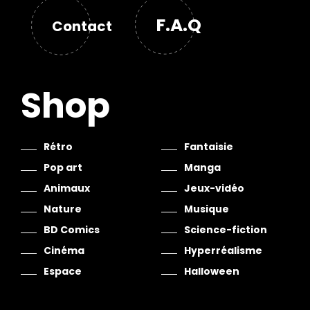
F.A.Q
Contact
Shop
Rétro
Fantaisie
Pop art
Manga
Animaux
Jeux-vidéo
Nature
Musique
BD Comics
Science-fiction
Cinéma
Hyperréalisme
Espace
Halloween