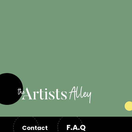
Engagé pour
les artistes
F.A.Q
Contact