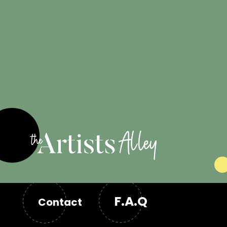
Engagé pour
les artistes
F.A.Q
Contact