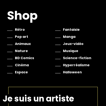
Shop
Rétro
Fantaisie
Pop art
Manga
Animaux
Jeux-vidéo
Nature
Musique
BD Comics
Science-fiction
Cinéma
Hyperréalisme
Espace
Halloween
Je suis un artiste