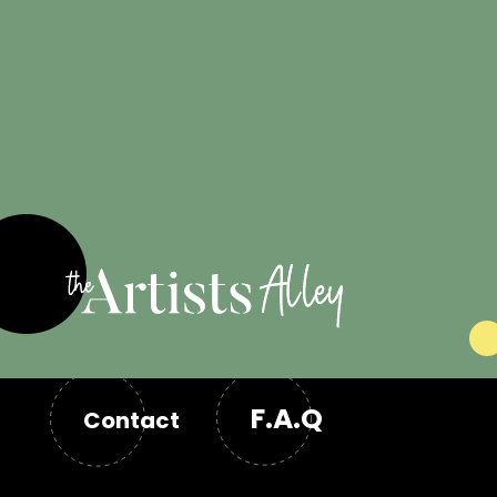
Engagé pour
les artistes
F.A.Q
Contact