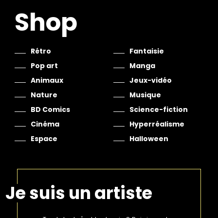
Shop
Rétro
Fantaisie
Pop art
Manga
Animaux
Jeux-vidéo
Nature
Musique
BD Comics
Science-fiction
Cinéma
Hyperréalisme
Espace
Halloween
Je suis un artiste