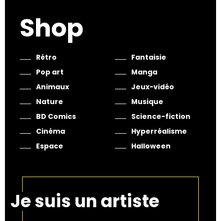
Shop
Rétro
Fantaisie
Pop art
Manga
Animaux
Jeux-vidéo
Nature
Musique
BD Comics
Science-fiction
Cinéma
Hyperréalisme
Espace
Halloween
Je suis un artiste