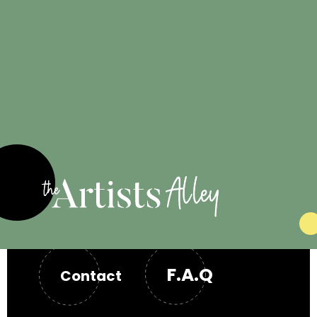
Engagé pour
les artistes
F.A.Q
Contact