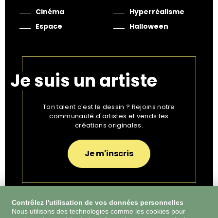
Cinéma
Hyperréalisme
Espace
Halloween
Je suis un artiste
Ton talent c'est le dessin ? Rejoins notre
communauté d'artistes et vends tes
créations originales.
Je m'inscris
Contrôlez l'utilisation de vos données personnelles
Nous utilisons des technologies comme les cookies pour