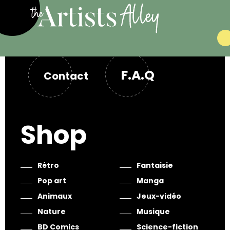
F.A.Q
Contact
Shop
Rétro
Fantaisie
Pop art
Manga
Animaux
Jeux-vidéo
Nature
Musique
BD Comics
Science-fiction