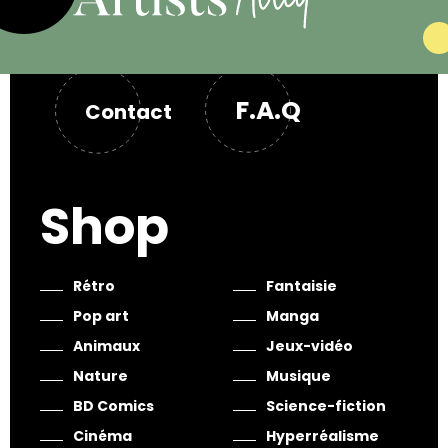
F.A.Q
Contact
Shop
Rétro
Fantaisie
Pop art
Manga
Animaux
Jeux-vidéo
Nature
Musique
BD Comics
Science-fiction
Cinéma
Hyperréalisme