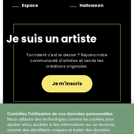
Espace
Halloween
Je suis un artiste
Ton talent c'est le dessin ? Rejoins notre
communauté d'artistes et vends tes
créations originales.
Je m'inscris
Contrôlez l'utilisation de vos données personnelles
Nous utilisons des technologies comme les cookies pour
stocker et/ou accéder à des informations sur un terminal,
CGU
comme des identifiants uniques et traiter des données