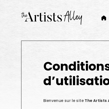
Pinterest
Instagram
Recherche
Mon compte
Condition
d’utilisat
Bienvenue sur le site
The Artists 