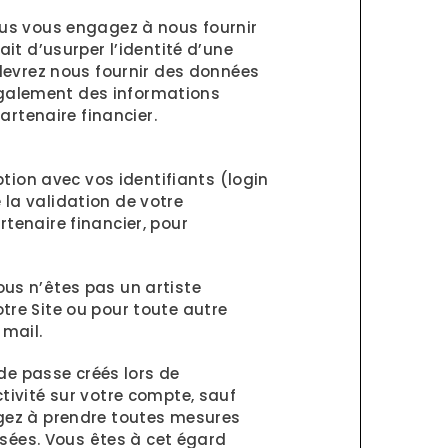
ous vous engagez à nous fournir
it d’usurper l’identité d’une
 devrez nous fournir des données
également des informations
artenaire financier.
ption avec vos identifiants (login
la validation de votre
tenaire financier, pour
vous n’êtes pas un artiste
tre Site ou pour toute autre
 mail.
 de passe créés lors de
tivité sur votre compte, sauf
agez à prendre toutes mesures
isées. Vous êtes à cet égard