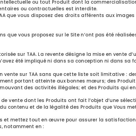
intellectuelle ou tout Produit dont la commercialisati
entaires ou contractuelles est interdite.
A que vous disposez des droits afférents aux images 
s que vous proposez sur le Site n’ont pas été réalisées
torisée sur TAA. La revente désigne la mise en vente d’
avez été impliqué ni dans sa conception ni dans sa fa
 vente sur TAA sans que cette liste soit limitative : d
ment portant atteinte aux bonnes mœurs; des Produits 
mouvant des activités illégales; et des Produits qui e
de vente dont les Produits ont fait l’objet d’une sélec
 du contenu et de la légalité des Produits que Vous met
et mettez tout en œuvre pour assurer la satisfaction 
s, notamment en :