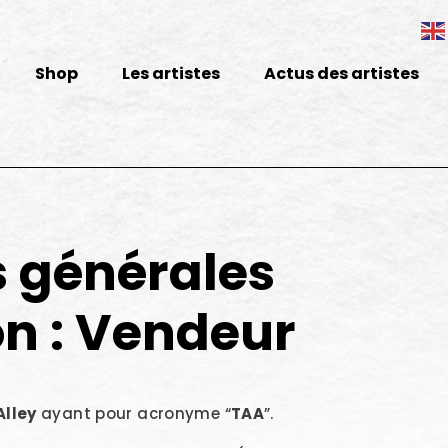
Shop
Les artistes
Actus des artistes
s générales
ion : Vendeur
Alley
ayant pour acronyme “
TAA
”.