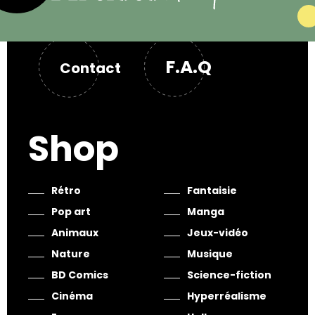
F.A.Q
Contact
Shop
Rétro
Fantaisie
Pop art
Manga
Animaux
Jeux-vidéo
Nature
Musique
BD Comics
Science-fiction
Cinéma
Hyperréalisme