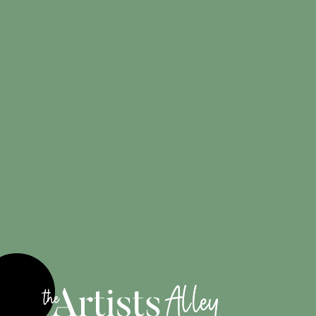
Créations
100%
originales
Engagé pour
les artistes